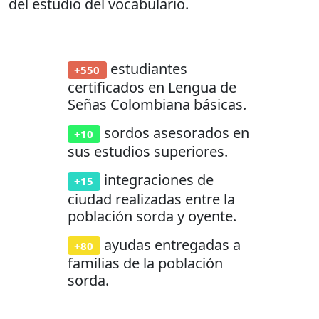
del estudio del vocabulario.
estudiantes
+550
certificados en Lengua de
Señas Colombiana básicas.
sordos asesorados en
+10
sus estudios superiores.
integraciones de
+15
ciudad realizadas entre la
población sorda y oyente.
ayudas entregadas a
+80
familias de la población
sorda.