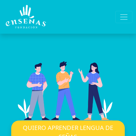
QUIERO APRENDER LENGUA DE